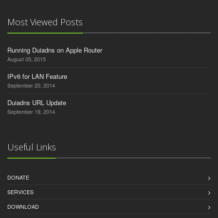
Most Viewed Posts
Running Duiadns on Apple Router
August 05, 2015
IPv6 for LAN Feature
September 20, 2014
Duiadns URL Update
September 19, 2014
Useful Links
DONATE
SERVICES
DOWNLOAD