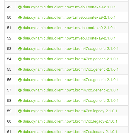
49
duia.dynamic.dns.client.r.owrt.mvebu.cortexa9-2.1.0.1
50
duia.dynamic.dns.client.r.owrt.mvebu.cortexa9-2.1.0.1
51
duia.dynamic.dns.client.r.owrt.mvebu.cortexa9-2.1.0.1
52
duia.dynamic.dns.client.r.owrt.mvebu.cortexa9-2.1.0.1
53
duia.dynamic.dns.client.r.owrt.brcm47xx.generic-2.1.0.1
54
duia.dynamic.dns.client.r.owrt.brcm47xx.generic-2.1.0.1
55
duia.dynamic.dns.client.r.owrt.brcm47xx.generic-2.1.0.1
56
duia.dynamic.dns.client.r.owrt.brcm47xx.generic-2.1.0.1
57
duia.dynamic.dns.client.r.owrt.brcm47xx.generic-2.1.0.1
58
duia.dynamic.dns.client.r.owrt.brcm47xx.generic-2.1.0.1
59
duia.dynamic.dns.client.r.owrt.brcm47xx.legacy-2.1.0.1
60
duia.dynamic.dns.client.r.owrt.brcm47xx.legacy-2.1.0.1
61
duia.dynamic.dns.client.r.owrt.brcm47xx.legacy-2.1.0.1