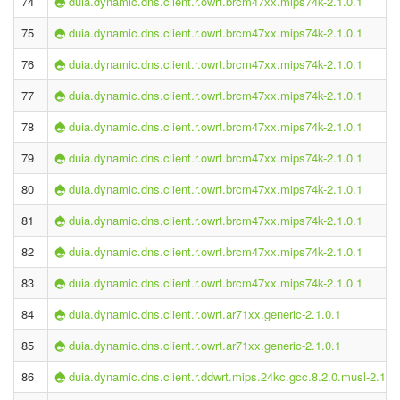
74
duia.dynamic.dns.client.r.owrt.brcm47xx.mips74k-2.1.0.1
75
duia.dynamic.dns.client.r.owrt.brcm47xx.mips74k-2.1.0.1
76
duia.dynamic.dns.client.r.owrt.brcm47xx.mips74k-2.1.0.1
77
duia.dynamic.dns.client.r.owrt.brcm47xx.mips74k-2.1.0.1
78
duia.dynamic.dns.client.r.owrt.brcm47xx.mips74k-2.1.0.1
79
duia.dynamic.dns.client.r.owrt.brcm47xx.mips74k-2.1.0.1
80
duia.dynamic.dns.client.r.owrt.brcm47xx.mips74k-2.1.0.1
81
duia.dynamic.dns.client.r.owrt.brcm47xx.mips74k-2.1.0.1
82
duia.dynamic.dns.client.r.owrt.brcm47xx.mips74k-2.1.0.1
83
duia.dynamic.dns.client.r.owrt.brcm47xx.mips74k-2.1.0.1
84
duia.dynamic.dns.client.r.owrt.ar71xx.generic-2.1.0.1
85
duia.dynamic.dns.client.r.owrt.ar71xx.generic-2.1.0.1
86
duia.dynamic.dns.client.r.ddwrt.mips.24kc.gcc.8.2.0.musl-2.1.0