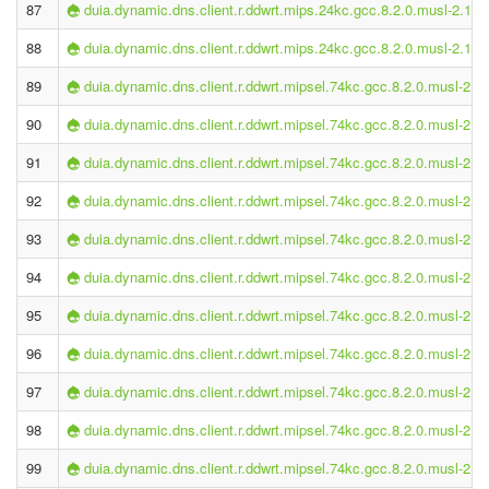
87
duia.dynamic.dns.client.r.ddwrt.mips.24kc.gcc.8.2.0.musl-2.1.0
88
duia.dynamic.dns.client.r.ddwrt.mips.24kc.gcc.8.2.0.musl-2.1.0
89
duia.dynamic.dns.client.r.ddwrt.mipsel.74kc.gcc.8.2.0.musl-2.1.
90
duia.dynamic.dns.client.r.ddwrt.mipsel.74kc.gcc.8.2.0.musl-2.1.
91
duia.dynamic.dns.client.r.ddwrt.mipsel.74kc.gcc.8.2.0.musl-2.1.
92
duia.dynamic.dns.client.r.ddwrt.mipsel.74kc.gcc.8.2.0.musl-2.1.
93
duia.dynamic.dns.client.r.ddwrt.mipsel.74kc.gcc.8.2.0.musl-2.1.
94
duia.dynamic.dns.client.r.ddwrt.mipsel.74kc.gcc.8.2.0.musl-2.1.
95
duia.dynamic.dns.client.r.ddwrt.mipsel.74kc.gcc.8.2.0.musl-2.1.
96
duia.dynamic.dns.client.r.ddwrt.mipsel.74kc.gcc.8.2.0.musl-2.1.
97
duia.dynamic.dns.client.r.ddwrt.mipsel.74kc.gcc.8.2.0.musl-2.1.
98
duia.dynamic.dns.client.r.ddwrt.mipsel.74kc.gcc.8.2.0.musl-2.1.
99
duia.dynamic.dns.client.r.ddwrt.mipsel.74kc.gcc.8.2.0.musl-2.1.