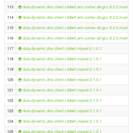
113
duia.dynamic.dns.client.r.ddwrt.arm.cortex.a9.gcc.8.2.0.musl-2.
114
duia.dynamic.dns.client.r.ddwrt.arm.cortex.a9.gcc.8.2.0.musl-2.
115
duia.dynamic.dns.client.r.ddwrt.arm.cortex.a9.gcc.8.2.0.musl-2.
116
duia.dynamic.dns.client.r.ddwrt.arm.cortex.a9.gcc.8.2.0.musl-2.
117
duia.dynamic.dns.client.r.ddwrt.mipsel-2.1.0.1
118
duia.dynamic.dns.client.r.ddwrt.mipsel-2.1.0.1
119
duia.dynamic.dns.client.r.ddwrt.mipsel-2.1.0.1
120
duia.dynamic.dns.client.r.ddwrt.mipsel-2.1.0.1
121
duia.dynamic.dns.client.r.ddwrt.mipsel-2.1.0.1
122
duia.dynamic.dns.client.r.ddwrt.mipsel-2.1.0.1
123
duia.dynamic.dns.client.r.ddwrt.mipsel-2.1.0.1
124
duia.dynamic.dns.client.r.ddwrt.mipsel-2.1.0.1
125
duia.dynamic.dns.client.r.ddwrt.mipsel-2.1.0.1