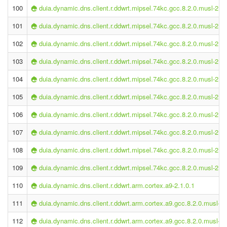
100
duia.dynamic.dns.client.r.ddwrt.mipsel.74kc.gcc.8.2.0.musl-2.1.
101
duia.dynamic.dns.client.r.ddwrt.mipsel.74kc.gcc.8.2.0.musl-2.1.
102
duia.dynamic.dns.client.r.ddwrt.mipsel.74kc.gcc.8.2.0.musl-2.1.
103
duia.dynamic.dns.client.r.ddwrt.mipsel.74kc.gcc.8.2.0.musl-2.1.
104
duia.dynamic.dns.client.r.ddwrt.mipsel.74kc.gcc.8.2.0.musl-2.1.
105
duia.dynamic.dns.client.r.ddwrt.mipsel.74kc.gcc.8.2.0.musl-2.1.
106
duia.dynamic.dns.client.r.ddwrt.mipsel.74kc.gcc.8.2.0.musl-2.1.
107
duia.dynamic.dns.client.r.ddwrt.mipsel.74kc.gcc.8.2.0.musl-2.1.
108
duia.dynamic.dns.client.r.ddwrt.mipsel.74kc.gcc.8.2.0.musl-2.1.
109
duia.dynamic.dns.client.r.ddwrt.mipsel.74kc.gcc.8.2.0.musl-2.1.
110
duia.dynamic.dns.client.r.ddwrt.arm.cortex.a9-2.1.0.1
111
duia.dynamic.dns.client.r.ddwrt.arm.cortex.a9.gcc.8.2.0.musl-2.
112
duia.dynamic.dns.client.r.ddwrt.arm.cortex.a9.gcc.8.2.0.musl-2.