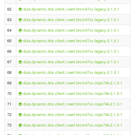
62
duia.dynamic.dns.client.r.owrt.brcm47xx.legacy-2.1.0.1
63
duia.dynamic.dns.client.r.owrt.brcm47xx.legacy-2.1.0.1
64
duia.dynamic.dns.client.r.owrt.brcm47xx.legacy-2.1.0.1
65
duia.dynamic.dns.client.r.owrt.brcm47xx.legacy-2.1.0.1
66
duia.dynamic.dns.client.r.owrt.brcm47xx.legacy-2.1.0.1
67
duia.dynamic.dns.client.r.owrt.brcm47xx.legacy-2.1.0.1
68
duia.dynamic.dns.client.r.owrt.brcm47xx.legacy-2.1.0.1
69
duia.dynamic.dns.client.r.owrt.brcm47xx.mips74k-2.1.0.1
70
duia.dynamic.dns.client.r.owrt.brcm47xx.mips74k-2.1.0.1
71
duia.dynamic.dns.client.r.owrt.brcm47xx.mips74k-2.1.0.1
72
duia.dynamic.dns.client.r.owrt.brcm47xx.mips74k-2.1.0.1
73
duia.dynamic.dns.client.r.owrt.brcm47xx.mips74k-2.1.0.1