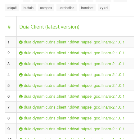
ubiquiti
buffalo
compex
usrobotics
trendnet
zyxel
#
Duia Client (latest version)
1
duia.dynamic.dns.client.r.ddwrt.mipsel.gcc.linaro-2.1.0.1
2
duia.dynamic.dns.client.r.ddwrt.mipsel.gcc.linaro-2.1.0.1
3
duia.dynamic.dns.client.r.ddwrt.mipsel.gcc.linaro-2.1.0.1
4
duia.dynamic.dns.client.r.ddwrt.mipsel.gcc.linaro-2.1.0.1
5
duia.dynamic.dns.client.r.ddwrt.mipsel.gcc.linaro-2.1.0.1
6
duia.dynamic.dns.client.r.ddwrt.mipsel.gcc.linaro-2.1.0.1
7
duia.dynamic.dns.client.r.ddwrt.mipsel.gcc.linaro-2.1.0.1
8
duia.dynamic.dns.client.r.ddwrt.mipsel.gcc.linaro-2.1.0.1
9
duia.dynamic.dns.client.r.ddwrt.mipsel.gcc.linaro-2.1.0.1