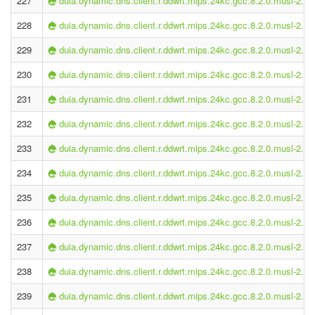
227
duia.dynamic.dns.client.r.ddwrt.mips.24kc.gcc.8.2.0.musl-2.1.
228
duia.dynamic.dns.client.r.ddwrt.mips.24kc.gcc.8.2.0.musl-2.1.
229
duia.dynamic.dns.client.r.ddwrt.mips.24kc.gcc.8.2.0.musl-2.1.
230
duia.dynamic.dns.client.r.ddwrt.mips.24kc.gcc.8.2.0.musl-2.1.
231
duia.dynamic.dns.client.r.ddwrt.mips.24kc.gcc.8.2.0.musl-2.1.
232
duia.dynamic.dns.client.r.ddwrt.mips.24kc.gcc.8.2.0.musl-2.1.
233
duia.dynamic.dns.client.r.ddwrt.mips.24kc.gcc.8.2.0.musl-2.1.
234
duia.dynamic.dns.client.r.ddwrt.mips.24kc.gcc.8.2.0.musl-2.1.
235
duia.dynamic.dns.client.r.ddwrt.mips.24kc.gcc.8.2.0.musl-2.1.
236
duia.dynamic.dns.client.r.ddwrt.mips.24kc.gcc.8.2.0.musl-2.1.
237
duia.dynamic.dns.client.r.ddwrt.mips.24kc.gcc.8.2.0.musl-2.1.
238
duia.dynamic.dns.client.r.ddwrt.mips.24kc.gcc.8.2.0.musl-2.1.
239
duia.dynamic.dns.client.r.ddwrt.mips.24kc.gcc.8.2.0.musl-2.1.