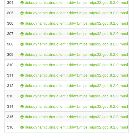
304
duia.dynamic.dns.client.r.ddwrt.mips.mips32.gcc.8.2.0.musl-2.
305
duia.dynamic.dns.client.r.ddwrt.mips.mips32.gcc.8.2.0.musl-2.
306
duia.dynamic.dns.client.r.ddwrt.mips.mips32.gcc.8.2.0.musl-2.
307
duia.dynamic.dns.client.r.ddwrt.mips.mips32.gcc.8.2.0.musl-2.
308
duia.dynamic.dns.client.r.ddwrt.mips.mips32.gcc.8.2.0.musl-2.
309
duia.dynamic.dns.client.r.ddwrt.mips.mips32.gcc.8.2.0.musl-2.
310
duia.dynamic.dns.client.r.ddwrt.mips.mips32.gcc.8.2.0.musl-2.
311
duia.dynamic.dns.client.r.ddwrt.mips.mips32.gcc.8.2.0.musl-2.
312
duia.dynamic.dns.client.r.ddwrt.mips.mips32.gcc.8.2.0.musl-2.
313
duia.dynamic.dns.client.r.ddwrt.mips.mips32.gcc.8.2.0.musl-2.
314
duia.dynamic.dns.client.r.ddwrt.mips.mips32.gcc.8.2.0.musl-2.
315
duia.dynamic.dns.client.r.ddwrt.mips.mips32.gcc.8.2.0.musl-2.
316
duia.dynamic.dns.client.r.ddwrt.mips.mips32.gcc.8.2.0.musl-2.