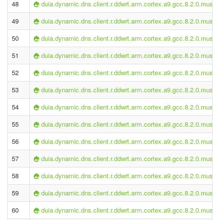
48
duia.dynamic.dns.client.r.ddwrt.arm.cortex.a9.gcc.8.2.0.musl-2
49
duia.dynamic.dns.client.r.ddwrt.arm.cortex.a9.gcc.8.2.0.musl-2
50
duia.dynamic.dns.client.r.ddwrt.arm.cortex.a9.gcc.8.2.0.musl-2
51
duia.dynamic.dns.client.r.ddwrt.arm.cortex.a9.gcc.8.2.0.musl-2
52
duia.dynamic.dns.client.r.ddwrt.arm.cortex.a9.gcc.8.2.0.musl-2
53
duia.dynamic.dns.client.r.ddwrt.arm.cortex.a9.gcc.8.2.0.musl-2
54
duia.dynamic.dns.client.r.ddwrt.arm.cortex.a9.gcc.8.2.0.musl-2
55
duia.dynamic.dns.client.r.ddwrt.arm.cortex.a9.gcc.8.2.0.musl-2
56
duia.dynamic.dns.client.r.ddwrt.arm.cortex.a9.gcc.8.2.0.musl-2
57
duia.dynamic.dns.client.r.ddwrt.arm.cortex.a9.gcc.8.2.0.musl-2
58
duia.dynamic.dns.client.r.ddwrt.arm.cortex.a9.gcc.8.2.0.musl-2
59
duia.dynamic.dns.client.r.ddwrt.arm.cortex.a9.gcc.8.2.0.musl-2
60
duia.dynamic.dns.client.r.ddwrt.arm.cortex.a9.gcc.8.2.0.musl-2