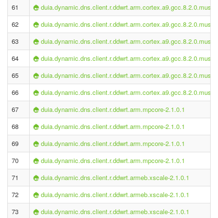
61
duia.dynamic.dns.client.r.ddwrt.arm.cortex.a9.gcc.8.2.0.musl-2
62
duia.dynamic.dns.client.r.ddwrt.arm.cortex.a9.gcc.8.2.0.musl-2
63
duia.dynamic.dns.client.r.ddwrt.arm.cortex.a9.gcc.8.2.0.musl-2
64
duia.dynamic.dns.client.r.ddwrt.arm.cortex.a9.gcc.8.2.0.musl-2
65
duia.dynamic.dns.client.r.ddwrt.arm.cortex.a9.gcc.8.2.0.musl-2
66
duia.dynamic.dns.client.r.ddwrt.arm.cortex.a9.gcc.8.2.0.musl-2
67
duia.dynamic.dns.client.r.ddwrt.arm.mpcore-2.1.0.1
68
duia.dynamic.dns.client.r.ddwrt.arm.mpcore-2.1.0.1
69
duia.dynamic.dns.client.r.ddwrt.arm.mpcore-2.1.0.1
70
duia.dynamic.dns.client.r.ddwrt.arm.mpcore-2.1.0.1
71
duia.dynamic.dns.client.r.ddwrt.armeb.xscale-2.1.0.1
72
duia.dynamic.dns.client.r.ddwrt.armeb.xscale-2.1.0.1
73
duia.dynamic.dns.client.r.ddwrt.armeb.xscale-2.1.0.1