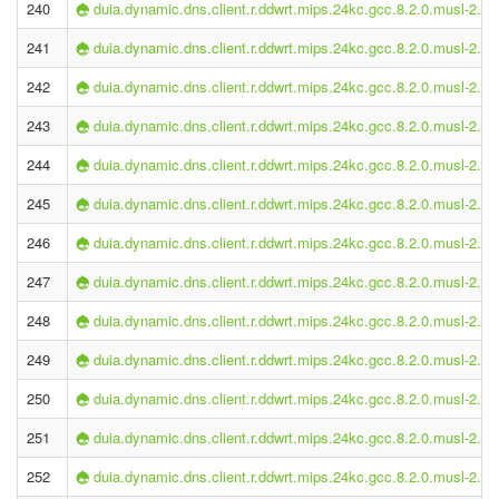
240
duia.dynamic.dns.client.r.ddwrt.mips.24kc.gcc.8.2.0.musl-2.1.
241
duia.dynamic.dns.client.r.ddwrt.mips.24kc.gcc.8.2.0.musl-2.1.
242
duia.dynamic.dns.client.r.ddwrt.mips.24kc.gcc.8.2.0.musl-2.1.
243
duia.dynamic.dns.client.r.ddwrt.mips.24kc.gcc.8.2.0.musl-2.1.
244
duia.dynamic.dns.client.r.ddwrt.mips.24kc.gcc.8.2.0.musl-2.1.
245
duia.dynamic.dns.client.r.ddwrt.mips.24kc.gcc.8.2.0.musl-2.1.
246
duia.dynamic.dns.client.r.ddwrt.mips.24kc.gcc.8.2.0.musl-2.1.
247
duia.dynamic.dns.client.r.ddwrt.mips.24kc.gcc.8.2.0.musl-2.1.
248
duia.dynamic.dns.client.r.ddwrt.mips.24kc.gcc.8.2.0.musl-2.1.
249
duia.dynamic.dns.client.r.ddwrt.mips.24kc.gcc.8.2.0.musl-2.1.
250
duia.dynamic.dns.client.r.ddwrt.mips.24kc.gcc.8.2.0.musl-2.1.
251
duia.dynamic.dns.client.r.ddwrt.mips.24kc.gcc.8.2.0.musl-2.1.
252
duia.dynamic.dns.client.r.ddwrt.mips.24kc.gcc.8.2.0.musl-2.1.