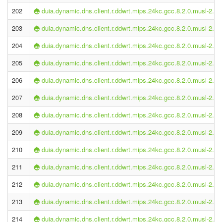
202
duia.dynamic.dns.client.r.ddwrt.mips.24kc.gcc.8.2.0.musl-2.1.
203
duia.dynamic.dns.client.r.ddwrt.mips.24kc.gcc.8.2.0.musl-2.1.
204
duia.dynamic.dns.client.r.ddwrt.mips.24kc.gcc.8.2.0.musl-2.1.
205
duia.dynamic.dns.client.r.ddwrt.mips.24kc.gcc.8.2.0.musl-2.1.
206
duia.dynamic.dns.client.r.ddwrt.mips.24kc.gcc.8.2.0.musl-2.1.
207
duia.dynamic.dns.client.r.ddwrt.mips.24kc.gcc.8.2.0.musl-2.1.
208
duia.dynamic.dns.client.r.ddwrt.mips.24kc.gcc.8.2.0.musl-2.1.
209
duia.dynamic.dns.client.r.ddwrt.mips.24kc.gcc.8.2.0.musl-2.1.
210
duia.dynamic.dns.client.r.ddwrt.mips.24kc.gcc.8.2.0.musl-2.1.
211
duia.dynamic.dns.client.r.ddwrt.mips.24kc.gcc.8.2.0.musl-2.1.
212
duia.dynamic.dns.client.r.ddwrt.mips.24kc.gcc.8.2.0.musl-2.1.
213
duia.dynamic.dns.client.r.ddwrt.mips.24kc.gcc.8.2.0.musl-2.1.
214
duia.dynamic.dns.client.r.ddwrt.mips.24kc.gcc.8.2.0.musl-2.1.