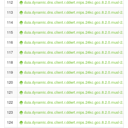
112
duia.dynamic.dns.client.r.ddwrt.mips.24kc.gcc.8.2.0.musl-2.1.
113
duia.dynamic.dns.client.r.ddwrt.mips.24kc.gcc.8.2.0.musl-2.1.
114
duia.dynamic.dns.client.r.ddwrt.mips.24kc.gcc.8.2.0.musl-2.1.
115
duia.dynamic.dns.client.r.ddwrt.mips.24kc.gcc.8.2.0.musl-2.1.
116
duia.dynamic.dns.client.r.ddwrt.mips.24kc.gcc.8.2.0.musl-2.1.
117
duia.dynamic.dns.client.r.ddwrt.mips.24kc.gcc.8.2.0.musl-2.1.
118
duia.dynamic.dns.client.r.ddwrt.mips.24kc.gcc.8.2.0.musl-2.1.
119
duia.dynamic.dns.client.r.ddwrt.mips.24kc.gcc.8.2.0.musl-2.1.
120
duia.dynamic.dns.client.r.ddwrt.mips.24kc.gcc.8.2.0.musl-2.1.
121
duia.dynamic.dns.client.r.ddwrt.mips.24kc.gcc.8.2.0.musl-2.1.
122
duia.dynamic.dns.client.r.ddwrt.mips.24kc.gcc.8.2.0.musl-2.1.
123
duia.dynamic.dns.client.r.ddwrt.mips.24kc.gcc.8.2.0.musl-2.1.
124
duia.dynamic.dns.client.r.ddwrt.mips.24kc.gcc.8.2.0.musl-2.1.