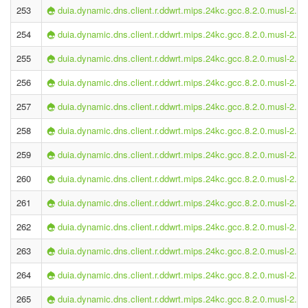
253
duia.dynamic.dns.client.r.ddwrt.mips.24kc.gcc.8.2.0.musl-2.1.
254
duia.dynamic.dns.client.r.ddwrt.mips.24kc.gcc.8.2.0.musl-2.1.
255
duia.dynamic.dns.client.r.ddwrt.mips.24kc.gcc.8.2.0.musl-2.1.
256
duia.dynamic.dns.client.r.ddwrt.mips.24kc.gcc.8.2.0.musl-2.1.
257
duia.dynamic.dns.client.r.ddwrt.mips.24kc.gcc.8.2.0.musl-2.1.
258
duia.dynamic.dns.client.r.ddwrt.mips.24kc.gcc.8.2.0.musl-2.1.
259
duia.dynamic.dns.client.r.ddwrt.mips.24kc.gcc.8.2.0.musl-2.1.
260
duia.dynamic.dns.client.r.ddwrt.mips.24kc.gcc.8.2.0.musl-2.1.
261
duia.dynamic.dns.client.r.ddwrt.mips.24kc.gcc.8.2.0.musl-2.1.
262
duia.dynamic.dns.client.r.ddwrt.mips.24kc.gcc.8.2.0.musl-2.1.
263
duia.dynamic.dns.client.r.ddwrt.mips.24kc.gcc.8.2.0.musl-2.1.
264
duia.dynamic.dns.client.r.ddwrt.mips.24kc.gcc.8.2.0.musl-2.1.
265
duia.dynamic.dns.client.r.ddwrt.mips.24kc.gcc.8.2.0.musl-2.1.