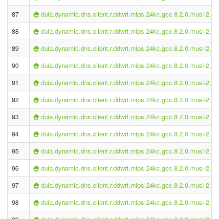
87
duia.dynamic.dns.client.r.ddwrt.mips.24kc.gcc.8.2.0.musl-2.1.
88
duia.dynamic.dns.client.r.ddwrt.mips.24kc.gcc.8.2.0.musl-2.1.
89
duia.dynamic.dns.client.r.ddwrt.mips.24kc.gcc.8.2.0.musl-2.1.
90
duia.dynamic.dns.client.r.ddwrt.mips.24kc.gcc.8.2.0.musl-2.1.
91
duia.dynamic.dns.client.r.ddwrt.mips.24kc.gcc.8.2.0.musl-2.1.
92
duia.dynamic.dns.client.r.ddwrt.mips.24kc.gcc.8.2.0.musl-2.1.
93
duia.dynamic.dns.client.r.ddwrt.mips.24kc.gcc.8.2.0.musl-2.1.
94
duia.dynamic.dns.client.r.ddwrt.mips.24kc.gcc.8.2.0.musl-2.1.
95
duia.dynamic.dns.client.r.ddwrt.mips.24kc.gcc.8.2.0.musl-2.1.
96
duia.dynamic.dns.client.r.ddwrt.mips.24kc.gcc.8.2.0.musl-2.1.
97
duia.dynamic.dns.client.r.ddwrt.mips.24kc.gcc.8.2.0.musl-2.1.
98
duia.dynamic.dns.client.r.ddwrt.mips.24kc.gcc.8.2.0.musl-2.1.