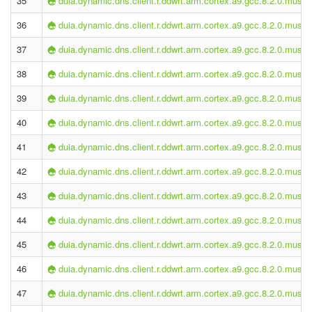
35
duia.dynamic.dns.client.r.ddwrt.arm.cortex.a9.gcc.8.2.0.musl-2
36
duia.dynamic.dns.client.r.ddwrt.arm.cortex.a9.gcc.8.2.0.musl-2
37
duia.dynamic.dns.client.r.ddwrt.arm.cortex.a9.gcc.8.2.0.musl-2
38
duia.dynamic.dns.client.r.ddwrt.arm.cortex.a9.gcc.8.2.0.musl-2
39
duia.dynamic.dns.client.r.ddwrt.arm.cortex.a9.gcc.8.2.0.musl-2
40
duia.dynamic.dns.client.r.ddwrt.arm.cortex.a9.gcc.8.2.0.musl-2
41
duia.dynamic.dns.client.r.ddwrt.arm.cortex.a9.gcc.8.2.0.musl-2
42
duia.dynamic.dns.client.r.ddwrt.arm.cortex.a9.gcc.8.2.0.musl-2
43
duia.dynamic.dns.client.r.ddwrt.arm.cortex.a9.gcc.8.2.0.musl-2
44
duia.dynamic.dns.client.r.ddwrt.arm.cortex.a9.gcc.8.2.0.musl-2
45
duia.dynamic.dns.client.r.ddwrt.arm.cortex.a9.gcc.8.2.0.musl-2
46
duia.dynamic.dns.client.r.ddwrt.arm.cortex.a9.gcc.8.2.0.musl-2
47
duia.dynamic.dns.client.r.ddwrt.arm.cortex.a9.gcc.8.2.0.musl-2