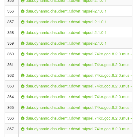
355
duia.dynamic.dns.client.r.ddwrt.mipsel-2.1.0.1
356
duia.dynamic.dns.client.r.ddwrt.mipsel-2.1.0.1
357
duia.dynamic.dns.client.r.ddwrt.mipsel-2.1.0.1
358
duia.dynamic.dns.client.r.ddwrt.mipsel-2.1.0.1
359
duia.dynamic.dns.client.r.ddwrt.mipsel-2.1.0.1
360
duia.dynamic.dns.client.r.ddwrt.mipsel.74kc.gcc.8.2.0.musl-2.1
361
duia.dynamic.dns.client.r.ddwrt.mipsel.74kc.gcc.8.2.0.musl-2.1
362
duia.dynamic.dns.client.r.ddwrt.mipsel.74kc.gcc.8.2.0.musl-2.1
363
duia.dynamic.dns.client.r.ddwrt.mipsel.74kc.gcc.8.2.0.musl-2.1
364
duia.dynamic.dns.client.r.ddwrt.mipsel.74kc.gcc.8.2.0.musl-2.1
365
duia.dynamic.dns.client.r.ddwrt.mipsel.74kc.gcc.8.2.0.musl-2.1
366
duia.dynamic.dns.client.r.ddwrt.mipsel.74kc.gcc.8.2.0.musl-2.1
367
duia.dynamic.dns.client.r.ddwrt.mipsel.74kc.gcc.8.2.0.musl-2.1