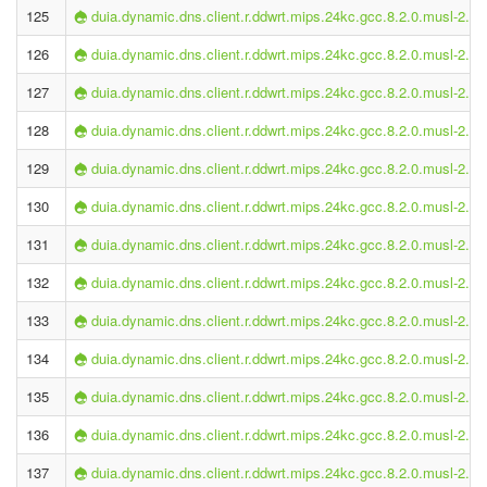
125
duia.dynamic.dns.client.r.ddwrt.mips.24kc.gcc.8.2.0.musl-2.1.
126
duia.dynamic.dns.client.r.ddwrt.mips.24kc.gcc.8.2.0.musl-2.1.
127
duia.dynamic.dns.client.r.ddwrt.mips.24kc.gcc.8.2.0.musl-2.1.
128
duia.dynamic.dns.client.r.ddwrt.mips.24kc.gcc.8.2.0.musl-2.1.
129
duia.dynamic.dns.client.r.ddwrt.mips.24kc.gcc.8.2.0.musl-2.1.
130
duia.dynamic.dns.client.r.ddwrt.mips.24kc.gcc.8.2.0.musl-2.1.
131
duia.dynamic.dns.client.r.ddwrt.mips.24kc.gcc.8.2.0.musl-2.1.
132
duia.dynamic.dns.client.r.ddwrt.mips.24kc.gcc.8.2.0.musl-2.1.
133
duia.dynamic.dns.client.r.ddwrt.mips.24kc.gcc.8.2.0.musl-2.1.
134
duia.dynamic.dns.client.r.ddwrt.mips.24kc.gcc.8.2.0.musl-2.1.
135
duia.dynamic.dns.client.r.ddwrt.mips.24kc.gcc.8.2.0.musl-2.1.
136
duia.dynamic.dns.client.r.ddwrt.mips.24kc.gcc.8.2.0.musl-2.1.
137
duia.dynamic.dns.client.r.ddwrt.mips.24kc.gcc.8.2.0.musl-2.1.