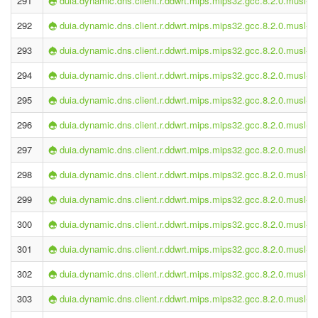
291
duia.dynamic.dns.client.r.ddwrt.mips.mips32.gcc.8.2.0.musl-2.
292
duia.dynamic.dns.client.r.ddwrt.mips.mips32.gcc.8.2.0.musl-2.
293
duia.dynamic.dns.client.r.ddwrt.mips.mips32.gcc.8.2.0.musl-2.
294
duia.dynamic.dns.client.r.ddwrt.mips.mips32.gcc.8.2.0.musl-2.
295
duia.dynamic.dns.client.r.ddwrt.mips.mips32.gcc.8.2.0.musl-2.
296
duia.dynamic.dns.client.r.ddwrt.mips.mips32.gcc.8.2.0.musl-2.
297
duia.dynamic.dns.client.r.ddwrt.mips.mips32.gcc.8.2.0.musl-2.
298
duia.dynamic.dns.client.r.ddwrt.mips.mips32.gcc.8.2.0.musl-2.
299
duia.dynamic.dns.client.r.ddwrt.mips.mips32.gcc.8.2.0.musl-2.
300
duia.dynamic.dns.client.r.ddwrt.mips.mips32.gcc.8.2.0.musl-2.
301
duia.dynamic.dns.client.r.ddwrt.mips.mips32.gcc.8.2.0.musl-2.
302
duia.dynamic.dns.client.r.ddwrt.mips.mips32.gcc.8.2.0.musl-2.
303
duia.dynamic.dns.client.r.ddwrt.mips.mips32.gcc.8.2.0.musl-2.