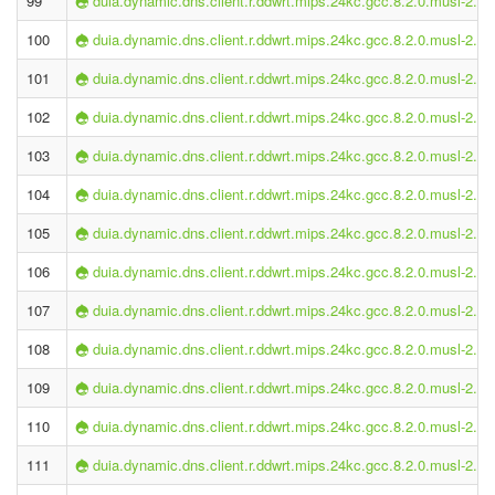
99
duia.dynamic.dns.client.r.ddwrt.mips.24kc.gcc.8.2.0.musl-2.1.
100
duia.dynamic.dns.client.r.ddwrt.mips.24kc.gcc.8.2.0.musl-2.1.
101
duia.dynamic.dns.client.r.ddwrt.mips.24kc.gcc.8.2.0.musl-2.1.
102
duia.dynamic.dns.client.r.ddwrt.mips.24kc.gcc.8.2.0.musl-2.1.
103
duia.dynamic.dns.client.r.ddwrt.mips.24kc.gcc.8.2.0.musl-2.1.
104
duia.dynamic.dns.client.r.ddwrt.mips.24kc.gcc.8.2.0.musl-2.1.
105
duia.dynamic.dns.client.r.ddwrt.mips.24kc.gcc.8.2.0.musl-2.1.
106
duia.dynamic.dns.client.r.ddwrt.mips.24kc.gcc.8.2.0.musl-2.1.
107
duia.dynamic.dns.client.r.ddwrt.mips.24kc.gcc.8.2.0.musl-2.1.
108
duia.dynamic.dns.client.r.ddwrt.mips.24kc.gcc.8.2.0.musl-2.1.
109
duia.dynamic.dns.client.r.ddwrt.mips.24kc.gcc.8.2.0.musl-2.1.
110
duia.dynamic.dns.client.r.ddwrt.mips.24kc.gcc.8.2.0.musl-2.1.
111
duia.dynamic.dns.client.r.ddwrt.mips.24kc.gcc.8.2.0.musl-2.1.