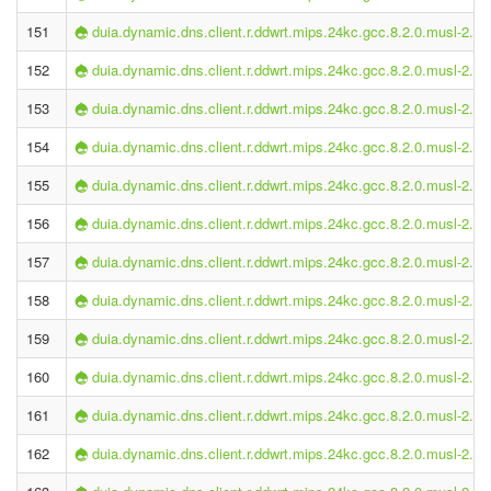
151
duia.dynamic.dns.client.r.ddwrt.mips.24kc.gcc.8.2.0.musl-2.1.
152
duia.dynamic.dns.client.r.ddwrt.mips.24kc.gcc.8.2.0.musl-2.1.
153
duia.dynamic.dns.client.r.ddwrt.mips.24kc.gcc.8.2.0.musl-2.1.
154
duia.dynamic.dns.client.r.ddwrt.mips.24kc.gcc.8.2.0.musl-2.1.
155
duia.dynamic.dns.client.r.ddwrt.mips.24kc.gcc.8.2.0.musl-2.1.
156
duia.dynamic.dns.client.r.ddwrt.mips.24kc.gcc.8.2.0.musl-2.1.
157
duia.dynamic.dns.client.r.ddwrt.mips.24kc.gcc.8.2.0.musl-2.1.
158
duia.dynamic.dns.client.r.ddwrt.mips.24kc.gcc.8.2.0.musl-2.1.
159
duia.dynamic.dns.client.r.ddwrt.mips.24kc.gcc.8.2.0.musl-2.1.
160
duia.dynamic.dns.client.r.ddwrt.mips.24kc.gcc.8.2.0.musl-2.1.
161
duia.dynamic.dns.client.r.ddwrt.mips.24kc.gcc.8.2.0.musl-2.1.
162
duia.dynamic.dns.client.r.ddwrt.mips.24kc.gcc.8.2.0.musl-2.1.