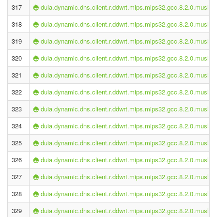
317
duia.dynamic.dns.client.r.ddwrt.mips.mips32.gcc.8.2.0.musl-2.
318
duia.dynamic.dns.client.r.ddwrt.mips.mips32.gcc.8.2.0.musl-2.
319
duia.dynamic.dns.client.r.ddwrt.mips.mips32.gcc.8.2.0.musl-2.
320
duia.dynamic.dns.client.r.ddwrt.mips.mips32.gcc.8.2.0.musl-2.
321
duia.dynamic.dns.client.r.ddwrt.mips.mips32.gcc.8.2.0.musl-2.
322
duia.dynamic.dns.client.r.ddwrt.mips.mips32.gcc.8.2.0.musl-2.
323
duia.dynamic.dns.client.r.ddwrt.mips.mips32.gcc.8.2.0.musl-2.
324
duia.dynamic.dns.client.r.ddwrt.mips.mips32.gcc.8.2.0.musl-2.
325
duia.dynamic.dns.client.r.ddwrt.mips.mips32.gcc.8.2.0.musl-2.
326
duia.dynamic.dns.client.r.ddwrt.mips.mips32.gcc.8.2.0.musl-2.
327
duia.dynamic.dns.client.r.ddwrt.mips.mips32.gcc.8.2.0.musl-2.
328
duia.dynamic.dns.client.r.ddwrt.mips.mips32.gcc.8.2.0.musl-2.
329
duia.dynamic.dns.client.r.ddwrt.mips.mips32.gcc.8.2.0.musl-2.