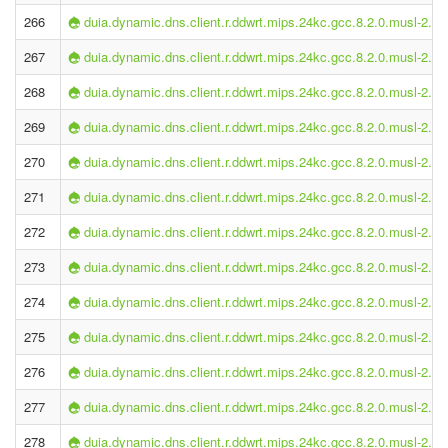
266
duia.dynamic.dns.client.r.ddwrt.mips.24kc.gcc.8.2.0.musl-2.1.
267
duia.dynamic.dns.client.r.ddwrt.mips.24kc.gcc.8.2.0.musl-2.1.
268
duia.dynamic.dns.client.r.ddwrt.mips.24kc.gcc.8.2.0.musl-2.1.
269
duia.dynamic.dns.client.r.ddwrt.mips.24kc.gcc.8.2.0.musl-2.1.
270
duia.dynamic.dns.client.r.ddwrt.mips.24kc.gcc.8.2.0.musl-2.1.
271
duia.dynamic.dns.client.r.ddwrt.mips.24kc.gcc.8.2.0.musl-2.1.
272
duia.dynamic.dns.client.r.ddwrt.mips.24kc.gcc.8.2.0.musl-2.1.
273
duia.dynamic.dns.client.r.ddwrt.mips.24kc.gcc.8.2.0.musl-2.1.
274
duia.dynamic.dns.client.r.ddwrt.mips.24kc.gcc.8.2.0.musl-2.1.
275
duia.dynamic.dns.client.r.ddwrt.mips.24kc.gcc.8.2.0.musl-2.1.
276
duia.dynamic.dns.client.r.ddwrt.mips.24kc.gcc.8.2.0.musl-2.1.
277
duia.dynamic.dns.client.r.ddwrt.mips.24kc.gcc.8.2.0.musl-2.1.
278
duia.dynamic.dns.client.r.ddwrt.mips.24kc.gcc.8.2.0.musl-2.1.