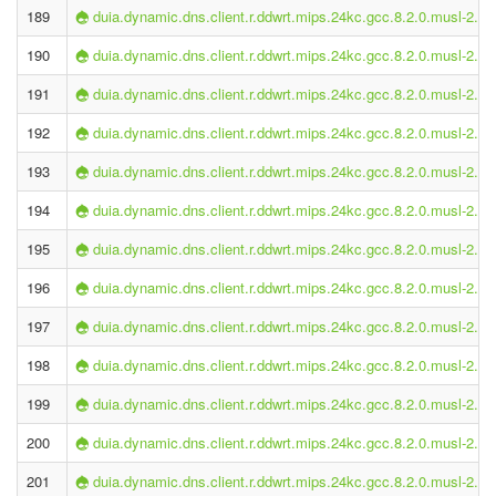
189
duia.dynamic.dns.client.r.ddwrt.mips.24kc.gcc.8.2.0.musl-2.1.
190
duia.dynamic.dns.client.r.ddwrt.mips.24kc.gcc.8.2.0.musl-2.1.
191
duia.dynamic.dns.client.r.ddwrt.mips.24kc.gcc.8.2.0.musl-2.1.
192
duia.dynamic.dns.client.r.ddwrt.mips.24kc.gcc.8.2.0.musl-2.1.
193
duia.dynamic.dns.client.r.ddwrt.mips.24kc.gcc.8.2.0.musl-2.1.
194
duia.dynamic.dns.client.r.ddwrt.mips.24kc.gcc.8.2.0.musl-2.1.
195
duia.dynamic.dns.client.r.ddwrt.mips.24kc.gcc.8.2.0.musl-2.1.
196
duia.dynamic.dns.client.r.ddwrt.mips.24kc.gcc.8.2.0.musl-2.1.
197
duia.dynamic.dns.client.r.ddwrt.mips.24kc.gcc.8.2.0.musl-2.1.
198
duia.dynamic.dns.client.r.ddwrt.mips.24kc.gcc.8.2.0.musl-2.1.
199
duia.dynamic.dns.client.r.ddwrt.mips.24kc.gcc.8.2.0.musl-2.1.
200
duia.dynamic.dns.client.r.ddwrt.mips.24kc.gcc.8.2.0.musl-2.1.
201
duia.dynamic.dns.client.r.ddwrt.mips.24kc.gcc.8.2.0.musl-2.1.