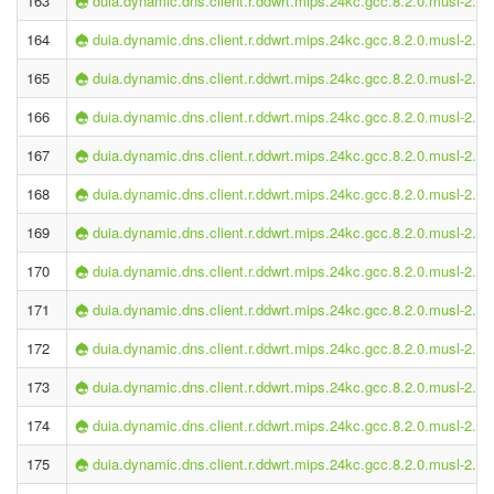
163
duia.dynamic.dns.client.r.ddwrt.mips.24kc.gcc.8.2.0.musl-2.1.
164
duia.dynamic.dns.client.r.ddwrt.mips.24kc.gcc.8.2.0.musl-2.1.
165
duia.dynamic.dns.client.r.ddwrt.mips.24kc.gcc.8.2.0.musl-2.1.
166
duia.dynamic.dns.client.r.ddwrt.mips.24kc.gcc.8.2.0.musl-2.1.
167
duia.dynamic.dns.client.r.ddwrt.mips.24kc.gcc.8.2.0.musl-2.1.
168
duia.dynamic.dns.client.r.ddwrt.mips.24kc.gcc.8.2.0.musl-2.1.
169
duia.dynamic.dns.client.r.ddwrt.mips.24kc.gcc.8.2.0.musl-2.1.
170
duia.dynamic.dns.client.r.ddwrt.mips.24kc.gcc.8.2.0.musl-2.1.
171
duia.dynamic.dns.client.r.ddwrt.mips.24kc.gcc.8.2.0.musl-2.1.
172
duia.dynamic.dns.client.r.ddwrt.mips.24kc.gcc.8.2.0.musl-2.1.
173
duia.dynamic.dns.client.r.ddwrt.mips.24kc.gcc.8.2.0.musl-2.1.
174
duia.dynamic.dns.client.r.ddwrt.mips.24kc.gcc.8.2.0.musl-2.1.
175
duia.dynamic.dns.client.r.ddwrt.mips.24kc.gcc.8.2.0.musl-2.1.