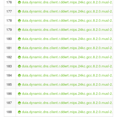
176
duia.dynamic.dns.client.r.ddwrt.mips.24kc.gcc.8.2.0.musl-2.1.
177
duia.dynamic.dns.client.r.ddwrt.mips.24kc.gcc.8.2.0.musl-2.1.
178
duia.dynamic.dns.client.r.ddwrt.mips.24kc.gcc.8.2.0.musl-2.1.
179
duia.dynamic.dns.client.r.ddwrt.mips.24kc.gcc.8.2.0.musl-2.1.
180
duia.dynamic.dns.client.r.ddwrt.mips.24kc.gcc.8.2.0.musl-2.1.
181
duia.dynamic.dns.client.r.ddwrt.mips.24kc.gcc.8.2.0.musl-2.1.
182
duia.dynamic.dns.client.r.ddwrt.mips.24kc.gcc.8.2.0.musl-2.1.
183
duia.dynamic.dns.client.r.ddwrt.mips.24kc.gcc.8.2.0.musl-2.1.
184
duia.dynamic.dns.client.r.ddwrt.mips.24kc.gcc.8.2.0.musl-2.1.
185
duia.dynamic.dns.client.r.ddwrt.mips.24kc.gcc.8.2.0.musl-2.1.
186
duia.dynamic.dns.client.r.ddwrt.mips.24kc.gcc.8.2.0.musl-2.1.
187
duia.dynamic.dns.client.r.ddwrt.mips.24kc.gcc.8.2.0.musl-2.1.
188
duia.dynamic.dns.client.r.ddwrt.mips.24kc.gcc.8.2.0.musl-2.1.