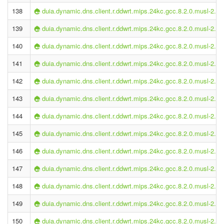
138
duia.dynamic.dns.client.r.ddwrt.mips.24kc.gcc.8.2.0.musl-2.1.
139
duia.dynamic.dns.client.r.ddwrt.mips.24kc.gcc.8.2.0.musl-2.1.
140
duia.dynamic.dns.client.r.ddwrt.mips.24kc.gcc.8.2.0.musl-2.1.
141
duia.dynamic.dns.client.r.ddwrt.mips.24kc.gcc.8.2.0.musl-2.1.
142
duia.dynamic.dns.client.r.ddwrt.mips.24kc.gcc.8.2.0.musl-2.1.
143
duia.dynamic.dns.client.r.ddwrt.mips.24kc.gcc.8.2.0.musl-2.1.
144
duia.dynamic.dns.client.r.ddwrt.mips.24kc.gcc.8.2.0.musl-2.1.
145
duia.dynamic.dns.client.r.ddwrt.mips.24kc.gcc.8.2.0.musl-2.1.
146
duia.dynamic.dns.client.r.ddwrt.mips.24kc.gcc.8.2.0.musl-2.1.
147
duia.dynamic.dns.client.r.ddwrt.mips.24kc.gcc.8.2.0.musl-2.1.
148
duia.dynamic.dns.client.r.ddwrt.mips.24kc.gcc.8.2.0.musl-2.1.
149
duia.dynamic.dns.client.r.ddwrt.mips.24kc.gcc.8.2.0.musl-2.1.
150
duia.dynamic.dns.client.r.ddwrt.mips.24kc.gcc.8.2.0.musl-2.1.