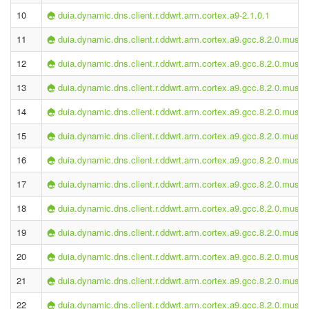
10
duia.dynamic.dns.client.r.ddwrt.arm.cortex.a9-2.1.0.1
11
duia.dynamic.dns.client.r.ddwrt.arm.cortex.a9.gcc.8.2.0.musl-2
12
duia.dynamic.dns.client.r.ddwrt.arm.cortex.a9.gcc.8.2.0.musl-2
13
duia.dynamic.dns.client.r.ddwrt.arm.cortex.a9.gcc.8.2.0.musl-2
14
duia.dynamic.dns.client.r.ddwrt.arm.cortex.a9.gcc.8.2.0.musl-2
15
duia.dynamic.dns.client.r.ddwrt.arm.cortex.a9.gcc.8.2.0.musl-2
16
duia.dynamic.dns.client.r.ddwrt.arm.cortex.a9.gcc.8.2.0.musl-2
17
duia.dynamic.dns.client.r.ddwrt.arm.cortex.a9.gcc.8.2.0.musl-2
18
duia.dynamic.dns.client.r.ddwrt.arm.cortex.a9.gcc.8.2.0.musl-2
19
duia.dynamic.dns.client.r.ddwrt.arm.cortex.a9.gcc.8.2.0.musl-2
20
duia.dynamic.dns.client.r.ddwrt.arm.cortex.a9.gcc.8.2.0.musl-2
21
duia.dynamic.dns.client.r.ddwrt.arm.cortex.a9.gcc.8.2.0.musl-2
22
duia.dynamic.dns.client.r.ddwrt.arm.cortex.a9.gcc.8.2.0.musl-2