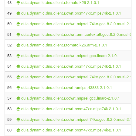
48
duia.dynamic.dns.client.r.tomato.k26-2.1.0.1
49
duia.dynamic.dns.client.r.owrt.brcm47xx.mips74k-2.1.0.1
50
duia.dynamic.dns.client.r.ddwrt.mipsel.74kc.gcc.8.2.0.musl-2.1.0
51
duia.dynamic.dns.client.r.ddwrt.arm.cortex.a9.gcc.8.2.0.musl-2.1
52
duia.dynamic.dns.client.r.tomato.k26.arm-2.1.0.1
53
duia.dynamic.dns.client.r.ddwrt.mipsel.gcc.linaro-2.1.0.1
54
duia.dynamic.dns.client.r.owrt.brcm47xx.mips74k-2.1.0.1
55
duia.dynamic.dns.client.r.ddwrt.mipsel.74kc.gcc.8.2.0.musl-2.1.0
56
duia.dynamic.dns.client.r.owrt.ramips.rt3883-2.1.0.1
57
duia.dynamic.dns.client.r.ddwrt.mipsel.gcc.linaro-2.1.0.1
58
duia.dynamic.dns.client.r.owrt.brcm47xx.mips74k-2.1.0.1
59
duia.dynamic.dns.client.r.ddwrt.mipsel.74kc.gcc.8.2.0.musl-2.1.0
60
duia.dynamic.dns.client.r.owrt.brcm47xx.mips74k-2.1.0.1