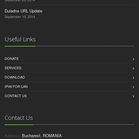
Duiadns URL Update
September 19, 2014
Useful Links
DONATE
SERVICES
DOWNLOAD
IPV6 FOR LAN
CONTACT US
Contact Us
Address:
Bucharest, ROMANIA