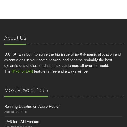
About Us
D.U.I.A. was born to solve the big issue of ipv6 dynamic allocation and
dynamic dns in your home network and became probably the best
dynamic dns choice for dual-stack customers all over the world.
The
IPv6 for LAN
feature is free and always will be!
Most Viewed Posts
Running Duiadns on Apple Router
August 05, 2015
IPv6 for LAN Feature
September 20, 2014