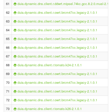
61
duia.dynamic.dns.client.r.ddwrt.mipsel.74kc.gcc.8.2.0.musl-2.1.0
62
duia.dynamic.dns.client.r.owrt.brcm47xx.legacy-2.1.0.1
63
duia.dynamic.dns.client.r.owrt.brcm47xx.legacy-2.1.0.1
64
duia.dynamic.dns.client.r.owrt.brcm47xx.legacy-2.1.0.1
65
duia.dynamic.dns.client.r.owrt.brcm47xx.legacy-2.1.0.1
66
duia.dynamic.dns.client.r.owrt.brcm47xx.legacy-2.1.0.1
67
duia.dynamic.dns.client.r.owrt.brcm47xx.legacy-2.1.0.1
68
duia.dynamic.dns.client.r.tomato.k24-2.1.0.1
69
duia.dynamic.dns.client.r.owrt.brcm47xx.legacy-2.1.0.1
70
duia.dynamic.dns.client.r.owrt.brcm47xx.legacy-2.1.0.1
71
duia.dynamic.dns.client.r.owrt.brcm47xx.legacy-2.1.0.1
72
duia.dynamic.dns.client.r.owrt.brcm47xx.legacy-2.1.0.1
73
duia.dynamic.dns.client.r.tomato.k26-2.1.0.1