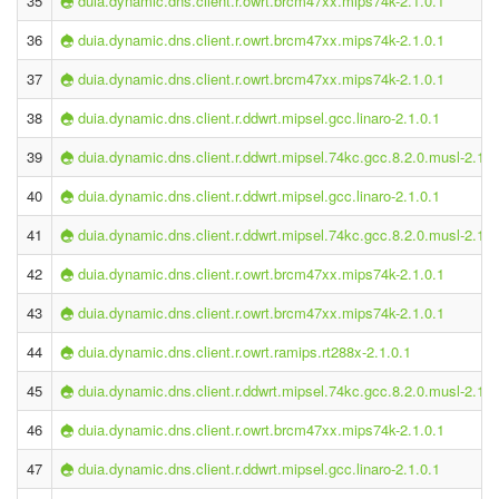
35
duia.dynamic.dns.client.r.owrt.brcm47xx.mips74k-2.1.0.1
36
duia.dynamic.dns.client.r.owrt.brcm47xx.mips74k-2.1.0.1
37
duia.dynamic.dns.client.r.owrt.brcm47xx.mips74k-2.1.0.1
38
duia.dynamic.dns.client.r.ddwrt.mipsel.gcc.linaro-2.1.0.1
39
duia.dynamic.dns.client.r.ddwrt.mipsel.74kc.gcc.8.2.0.musl-2.1.0
40
duia.dynamic.dns.client.r.ddwrt.mipsel.gcc.linaro-2.1.0.1
41
duia.dynamic.dns.client.r.ddwrt.mipsel.74kc.gcc.8.2.0.musl-2.1.0
42
duia.dynamic.dns.client.r.owrt.brcm47xx.mips74k-2.1.0.1
43
duia.dynamic.dns.client.r.owrt.brcm47xx.mips74k-2.1.0.1
44
duia.dynamic.dns.client.r.owrt.ramips.rt288x-2.1.0.1
45
duia.dynamic.dns.client.r.ddwrt.mipsel.74kc.gcc.8.2.0.musl-2.1.0
46
duia.dynamic.dns.client.r.owrt.brcm47xx.mips74k-2.1.0.1
47
duia.dynamic.dns.client.r.ddwrt.mipsel.gcc.linaro-2.1.0.1