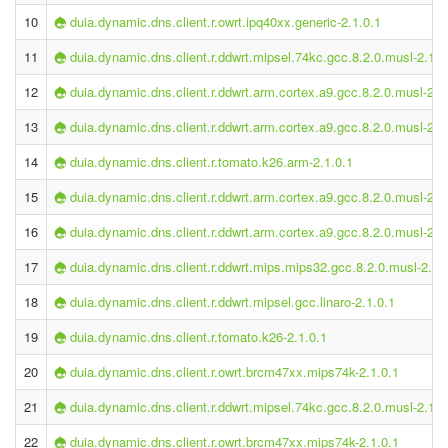
10
duia.dynamic.dns.client.r.owrt.ipq40xx.generic-2.1.0.1
11
duia.dynamic.dns.client.r.ddwrt.mipsel.74kc.gcc.8.2.0.musl-2.1.0
12
duia.dynamic.dns.client.r.ddwrt.arm.cortex.a9.gcc.8.2.0.musl-2.1
13
duia.dynamic.dns.client.r.ddwrt.arm.cortex.a9.gcc.8.2.0.musl-2.1
14
duia.dynamic.dns.client.r.tomato.k26.arm-2.1.0.1
15
duia.dynamic.dns.client.r.ddwrt.arm.cortex.a9.gcc.8.2.0.musl-2.1
16
duia.dynamic.dns.client.r.ddwrt.arm.cortex.a9.gcc.8.2.0.musl-2.1
17
duia.dynamic.dns.client.r.ddwrt.mips.mips32.gcc.8.2.0.musl-2.1.
18
duia.dynamic.dns.client.r.ddwrt.mipsel.gcc.linaro-2.1.0.1
19
duia.dynamic.dns.client.r.tomato.k26-2.1.0.1
20
duia.dynamic.dns.client.r.owrt.brcm47xx.mips74k-2.1.0.1
21
duia.dynamic.dns.client.r.ddwrt.mipsel.74kc.gcc.8.2.0.musl-2.1.0
22
duia.dynamic.dns.client.r.owrt.brcm47xx.mips74k-2.1.0.1