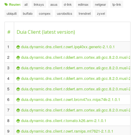
all
linksys
asus
d-link
edimax
netgear
tp-link
Router:
ubiquiti
buffalo
compex
usrobotics
trendnet
zyxel
#
Duia Client (latest version)
1
duia.dynamic.dns.client.r.owrt.ipq40xx.generic-2.1.0.1
2
duia.dynamic.dns.client.r.ddwrt.arm.cortex.a9.gcc.8.2.0.musl-2.1
3
duia.dynamic.dns.client.r.ddwrt.arm.cortex.a9.gcc.8.2.0.musl-2.1
4
duia.dynamic.dns.client.r.ddwrt.arm.cortex.a9.gcc.8.2.0.musl-2.1
5
duia.dynamic.dns.client.r.ddwrt.arm.cortex.a9.gcc.8.2.0.musl-2.1
6
duia.dynamic.dns.client.r.owrt.brcm47xx.mips74k-2.1.0.1
7
duia.dynamic.dns.client.r.ddwrt.arm.cortex.a9.gcc.8.2.0.musl-2.1
8
duia.dynamic.dns.client.r.tomato.k26.arm-2.1.0.1
9
duia.dynamic.dns.client.r.owrt.ramips.mt7621-2.1.0.1